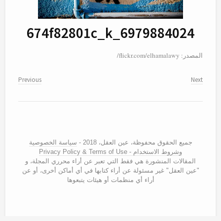
6979884024_674f82801c_k
المصدر: flickr.com/elhamalawy/
Previous
Next
جميع الحقوق محفوظة، عين العقل، 2018 -
سياسة الخصوصية
وشروط الاستخدام - Privacy Policy & Terms of Use
المقالات المنشورة هي فقط التي تعبر عن أراء محرري المجلة، و
"عين العقل" غير مسئولة عن أراء كتابها في أي أماكن أخرى، أو عن
أراء أي منظمات أو هيئات يتبعوها